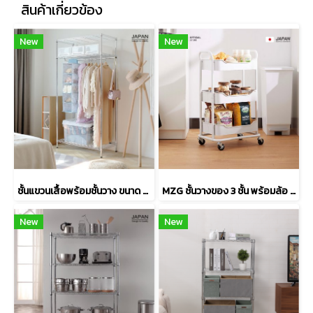
สินค้าเกี่ยวข้อง
New
New
ชั้นแขวนเสื้อพร้อมชั้นวาง ขนาด 90x45x180 สีโครเมี่ยม
MZG ชั้นวางของ 3 ชั้น พร้อมล้อ สีขาว
New
New