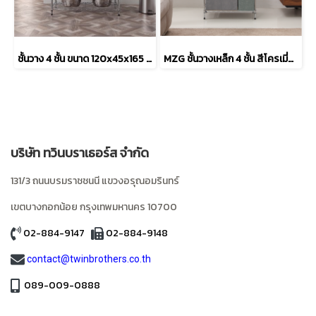
ชั้นวาง 4 ชั้น ขนาด 120x45x165 cm. รับน้ำหนัก 600 kg.
MZG ชั้นวางเหล็ก 4 ชั้น สีโครเมี่ยม ขนาด 75x35x150 cm.
บริษัท ทวินบราเธอร์ส จำกัด
131/3 ถนนบรมราชชนนี แขวงอรุณอมรินทร์
เขตบางกอกน้อย
กรุงเทพมหานคร
10700
02-884-9147
02-884-9148
contact@twinbrothers.co.th
089-009-0888