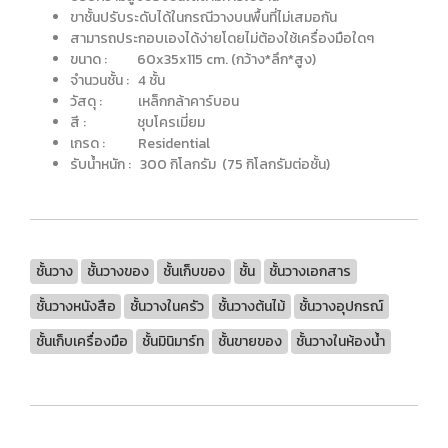
ขาชั้นปรับระดับได้ในกรณีวางบนพื้นที่ไม่เสมอกัน
สามารถประกอบเองได้ง่ายโดยไม่ต้องใช้เครื่องมือใดๆ
ขนาด : 60x35x115 cm. (กว้าง*ลึก*สูง)
จำนวนชั้น : 4 ชั้น
วัสดุ : เหล็กกล้าคาร์บอน
สี : ชุบโครเมี่ยม
เกรด : Residential
รับน้ำหนัก : 300 กิโลกรัม (75 กิโลกรัมต่อชั้น)
ชั้นวาง
ชั้นวางของ
ชั้นเก็บของ
ชั้น
ชั้นวางเอกสาร
ชั้นวางหนังสือ
ชั้นวางในครัว
ชั้นวางต้นไม้
ชั้นวางอุปกรณ์
ชั้นเก็บเครื่องมือ
ชั้นมินิมาร์ท
ชั้นขายของ
ชั้นวางในห้องน้ำ