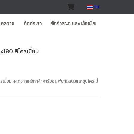
TH
บทความ
ติดต่อเรา
ข้อกำหนด และ เงื่อนไข
x180 สีโครเมี่ยม
เมี่ยม ผลิตจากเหล็กกล้าคาร์บอน พ่นกันสนิมและชุบโครเมี่