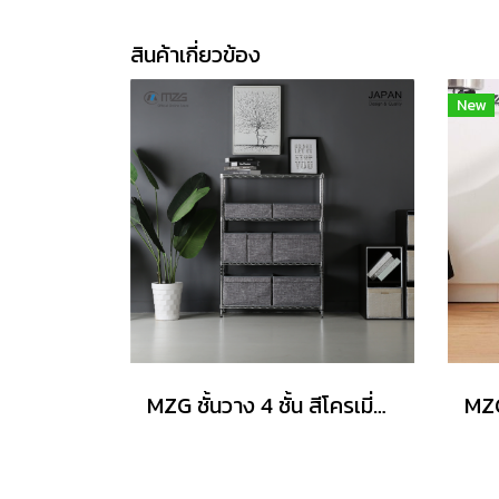
สินค้าเกี่ยวข้อง
New
MZG ชั้นวาง 4 ชั้น สีโครเมี่ยม ขนาด 60x35x115 cm.