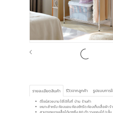
รีวิวจากลูกค้า
รูปแบบการใ
รายละเอียดสินค้า
ดีไซน์สวยงาม ใช้ได้ทั้งที่ บ้าน ร้านค้า
เหมาะสำหรับ ห้องนอน ห้องซักรีด ห้องเก็บเสื้อผ้า ร้า
สามารถแขวนเสื้อได้มากถึง 80 ตัว วางของได้ 3 ชั้น