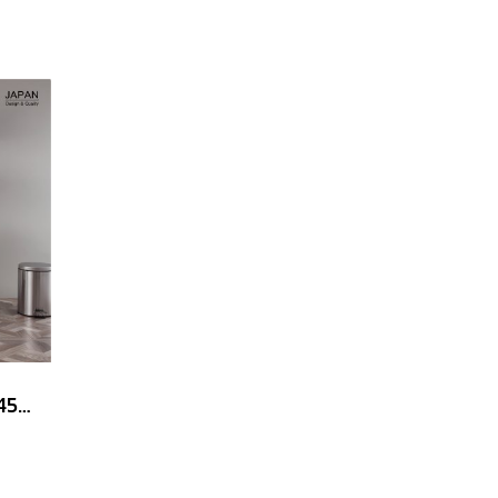
ชั้นวาง 4 ชั้น ขนาด 120x45x165 cm. รับน้ำหนัก 600 kg.