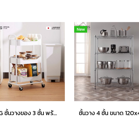
New
MZG ชั้นวางของ 3 ชั้น พร้อมล้อ สีขาว