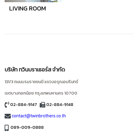
LIVING ROOM
บริษัท ทวินบราเธอร์ส จำกัด
131/3 ถนนบรมราชชนนี แขวงอรุณอมรินทร์
เขตบางกอกน้อย
กรุงเทพมหานคร
10700
02-884-9147
02-884-9148
contact@twinbrothers.co.th
089-009-0888