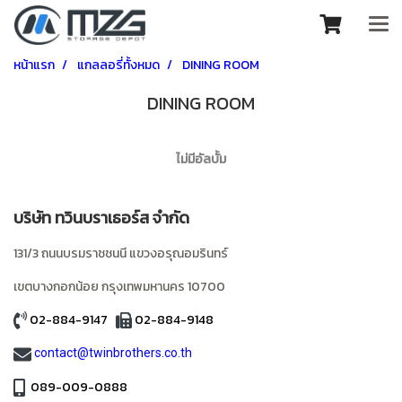
หน้าแรก
แกลลอรี่ทั้งหมด
DINING ROOM
DINING ROOM
ไม่มีอัลบั้ม
บริษัท ทวินบราเธอร์ส จำกัด
131/3 ถนนบรมราชชนนี แขวงอรุณอมรินทร์
เขตบางกอกน้อย
กรุงเทพมหานคร
10700
02-884-9147
02-884-9148
contact@twinbrothers.co.th
089-009-0888