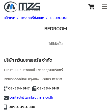
หน้าแรก
แกลลอรี่ทั้งหมด
BEDROOM
BEDROOM
ไม่มีอัลบั้ม
บริษัท ทวินบราเธอร์ส จำกัด
131/3 ถนนบรมราชชนนี แขวงอรุณอมรินทร์
เขตบางกอกน้อย
กรุงเทพมหานคร
10700
02-884-9147
02-884-9148
contact@twinbrothers.co.th
089-009-0888